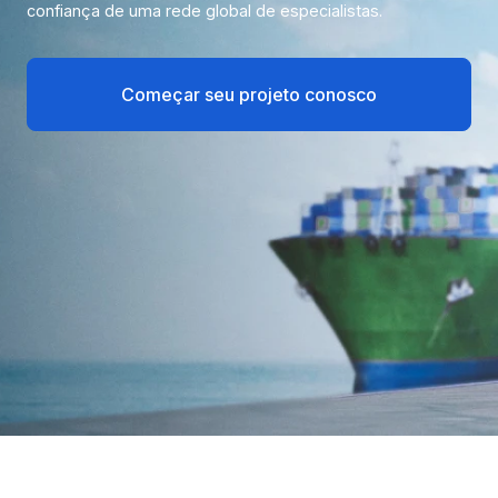
confiança de uma rede global de especialistas.
Começar seu projeto conosco