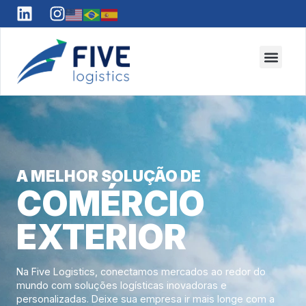
A MELHOR SOLUÇÃO DE
COMÉRCIO
EXTERIOR
Na Five Logistics, conectamos mercados ao redor do
mundo com soluções logísticas inovadoras e
personalizadas. Deixe sua empresa ir mais longe com a